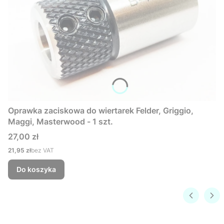
Oprawka zaciskowa do wiertarek Felder, Griggio,
Maggi, Masterwood - 1 szt.
Cena
27,00 zł
Cena
21,95 zł
bez VAT
Do koszyka