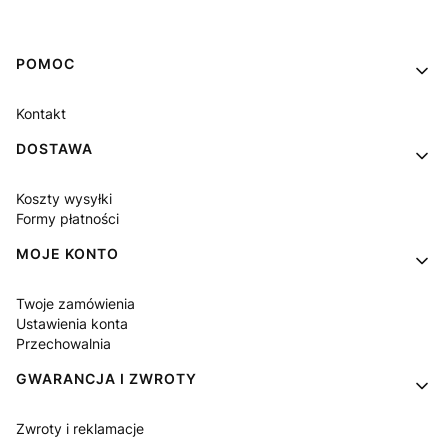
Linki w stopce
POMOC
Kontakt
DOSTAWA
Koszty wysyłki
Formy płatności
MOJE KONTO
Twoje zamówienia
Ustawienia konta
Przechowalnia
GWARANCJA I ZWROTY
Zwroty i reklamacje