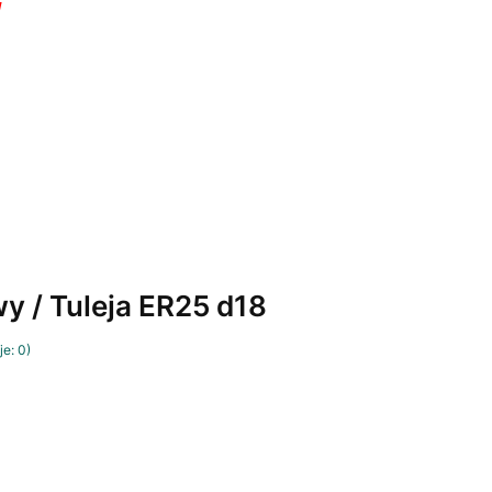
!
y / Tuleja ER25 d18
e: 0)