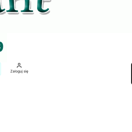
ukaj
Zaloguj się