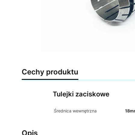
Cechy produktu
Tulejki zaciskowe
Średnica wewnętrzna
18m
Opis