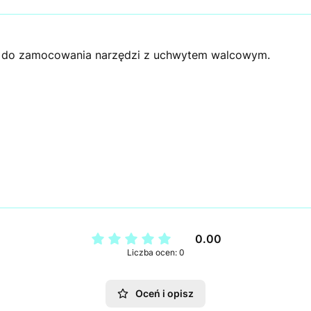
ca do zamocowania narzędzi z uchwytem walcowym.
0.00
Liczba ocen: 0
Oceń i opisz