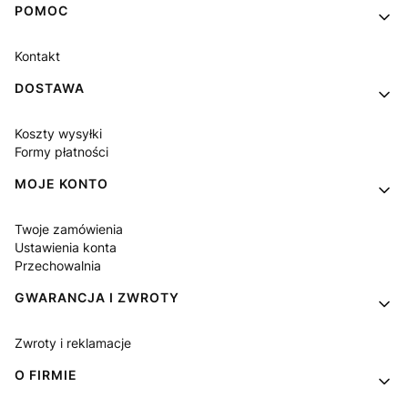
Linki w stopce
POMOC
Kontakt
DOSTAWA
Koszty wysyłki
Formy płatności
MOJE KONTO
Twoje zamówienia
Ustawienia konta
Przechowalnia
GWARANCJA I ZWROTY
Zwroty i reklamacje
O FIRMIE