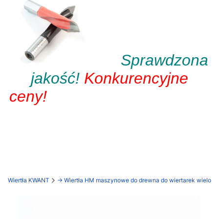
Sprawdzona
jakość!
Konkurencyjne
ceny!
Wiertła KWANT
-> Wiertła HM maszynowe do drewna do wiertarek wielow