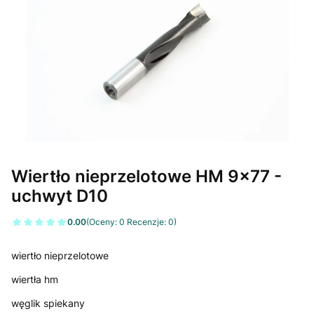
Wiertło nieprzelotowe HM 9x77 -
uchwyt D10
0.00
(Oceny: 0 Recenzje: 0)
wiertło nieprzelotowe
wiertła hm
węglik spiekany