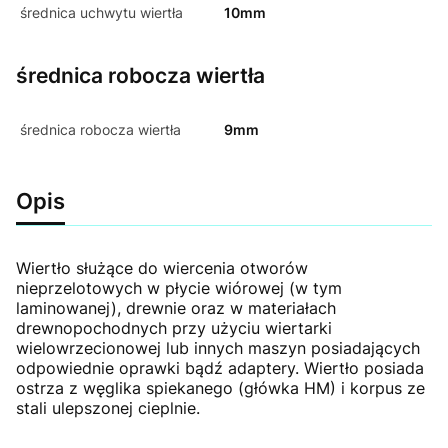
średnica uchwytu wiertła
10mm
średnica robocza wiertła
średnica robocza wiertła
9mm
Opis
Wiertło służące do wiercenia otworów
nieprzelotowych w płycie wiórowej (w tym
laminowanej), drewnie oraz w materiałach
drewnopochodnych przy użyciu wiertarki
wielowrzecionowej lub innych maszyn posiadających
odpowiednie oprawki bądź adaptery. Wiertło posiada
ostrza z węglika spiekanego (główka HM) i korpus ze
stali ulepszonej cieplnie.