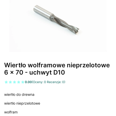
Wiertło wolframowe nieprzelotowe
6 x 70 - uchwyt D10
0.00
(Oceny: 0 Recenzje: 0)
wiertło do drewna
wiertło nieprzelotowe
wolfram