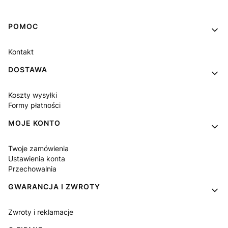
Linki w stopce
POMOC
Kontakt
DOSTAWA
Koszty wysyłki
Formy płatności
MOJE KONTO
Twoje zamówienia
Ustawienia konta
Przechowalnia
GWARANCJA I ZWROTY
Zwroty i reklamacje