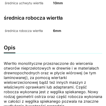
średnica uchwytu wiertła
10mm
średnica robocza wiertła
średnica robocza wiertła
6mm
Opis
Wiertło monolityczne przeznaczone do wiercenia
otworów nieprzelotowych w drewnie i w materiałach
drewnopochodnych oraz w płycie wiórowej (w tym
laminowanej), za pomocą wiertarki
wielowrzecionowej bądź też innych maszyn z
właściwymi oprawkami lub adapterami. Część
robocza wykonana jest z węglika spiekanego. Nowy
rodzaj geometrii ostrza oraz część robocza wykonana
w całości z węglika spiekanego pozwala na znaczne
wydłużenie żywotności narzędzia.