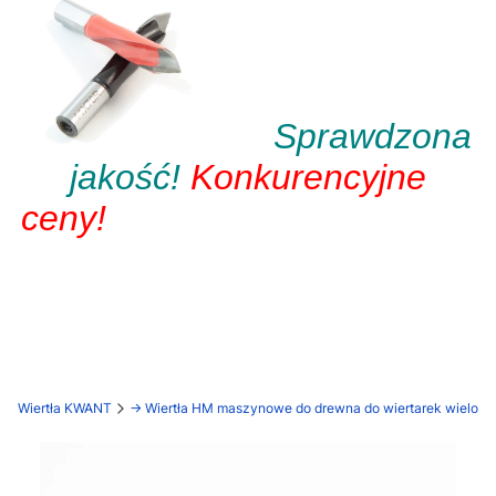
Sprawdzona
jakość!
Konkurencyjne
ceny!
Wiertła KWANT
-> Wiertła HM maszynowe do drewna do wiertarek wielow